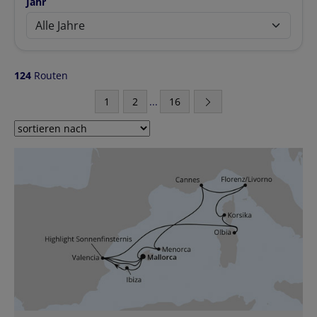
Jahr
124
Routen
1
2
...
16