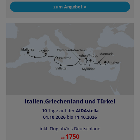
zum Angebot »
Italien,Griechenland und Türkei
10
Tage auf der
AIDAstella
01.10.2026
bis
11.10.2026
inkl. Flug ab/bis Deutschland
1750
ab