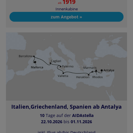
1919
ab
Innenkabine
zum Angebot »
Italien,Griechenland, Spanien ab Antalya
10
Tage auf der
AIDAstella
22.10.2026
bis
01.11.2026
inkl. Flug ab/bis Deutschland