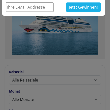
Jetzt Gewinnen!
Reiseziel
Monat