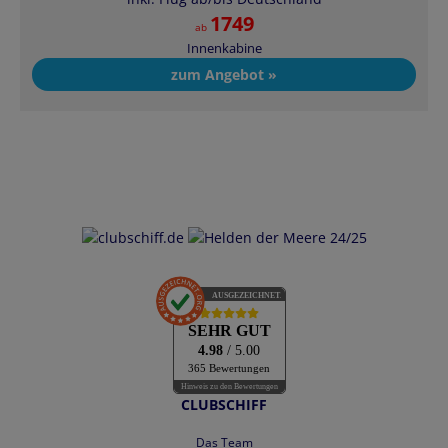
1749
ab
Innenkabine
zum Angebot »
AUSGEZEICHNET
.org
SEHR GUT
4.98
/ 5.00
365 Bewertungen
Hinweis zu den Bewertungen
CLUBSCHIFF
Das Team