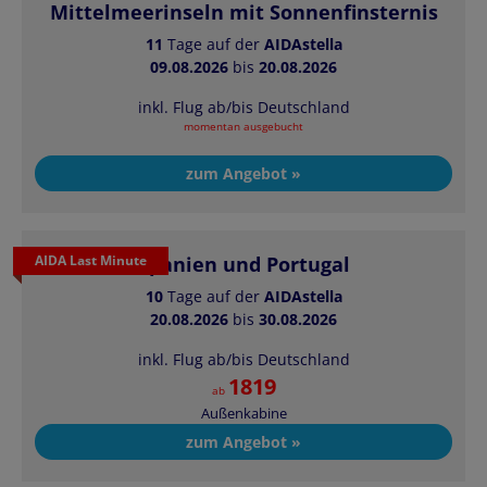
Mittelmeerinseln mit Sonnenfinsternis
11
Tage auf der
AIDAstella
09.08.2026
bis
20.08.2026
inkl. Flug ab/bis Deutschland
momentan ausgebucht
zum Angebot »
AIDA Last Minute
Spanien und Portugal
10
Tage auf der
AIDAstella
20.08.2026
bis
30.08.2026
inkl. Flug ab/bis Deutschland
1819
ab
Außenkabine
zum Angebot »