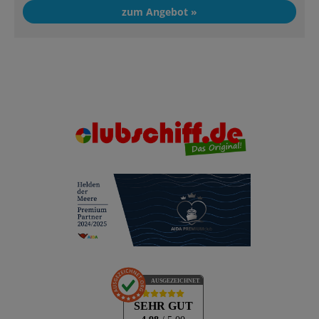
zum Angebot »
AUSGEZEICHNET
.org
SEHR GUT