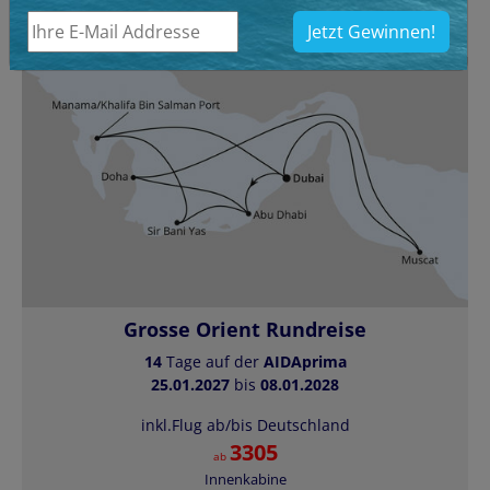
Jetzt Gewinnen!
Grosse Orient Rundreise
14
Tage auf der
AIDAprima
25.01.2027
bis
08.01.2028
inkl.Flug ab/bis Deutschland
3305
ab
Innenkabine