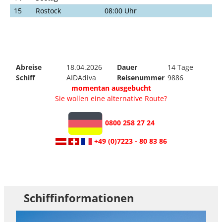
15
Rostock
08:00 Uhr
Abreise
18.04.2026
Dauer
14 Tage
Schiff
AIDAdiva
Reisenummer
9886
momentan ausgebucht
Sie wollen eine alternative Route?
0800 258 27 24
+49 (0)7223 - 80 83 86
Schiffinformationen