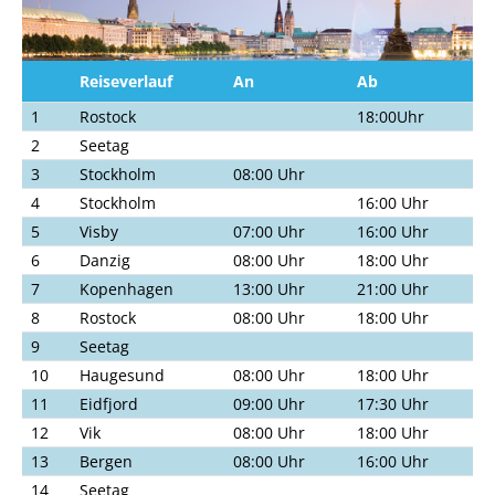
Reiseverlauf
An
Ab
1
Rostock
18:00Uhr
2
Seetag
3
Stockholm
08:00 Uhr
4
Stockholm
16:00 Uhr
5
Visby
07:00 Uhr
16:00 Uhr
6
Danzig
08:00 Uhr
18:00 Uhr
7
Kopenhagen
13:00 Uhr
21:00 Uhr
8
Rostock
08:00 Uhr
18:00 Uhr
9
Seetag
10
Haugesund
08:00 Uhr
18:00 Uhr
11
Eidfjord
09:00 Uhr
17:30 Uhr
12
Vik
08:00 Uhr
18:00 Uhr
13
Bergen
08:00 Uhr
16:00 Uhr
14
Seetag