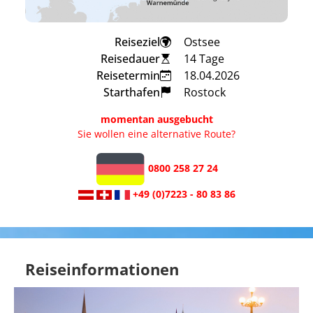
Reiseziel
Ostsee
Reisedauer
14 Tage
Reisetermin
18.04.2026
Starthafen
Rostock
momentan ausgebucht
Sie wollen eine alternative Route?
0800 258 27 24
+49 (0)7223 - 80 83 86
Reiseinformationen