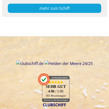
mehr zum Schiff
AUSGEZEICHNET
.org
SEHR GUT
4.98
/ 5.00
365 Bewertungen
Hinweis zu den Bewertungen
CLUBSCHIFF