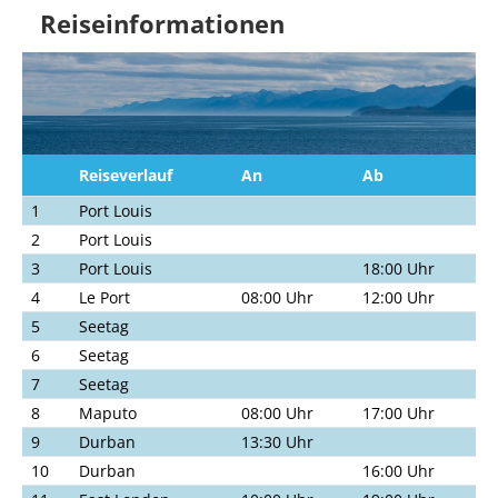
Reiseinformationen
Reiseverlauf
An
Ab
1
Port Louis
2
Port Louis
3
Port Louis
18:00 Uhr
4
Le Port
08:00 Uhr
12:00 Uhr
5
Seetag
6
Seetag
7
Seetag
8
Maputo
08:00 Uhr
17:00 Uhr
9
Durban
13:30 Uhr
10
Durban
16:00 Uhr