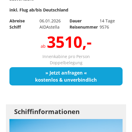
inkl. Flug ab/bis Deutschland
Abreise
06.01.2026
Dauer
14 Tage
Schiff
AIDAstella
Reisenummer
9576
3510,-
ab
Innenkabine pro Person
Doppelbelegung
» Jetzt anfragen «
kostenlos & unverbindlich
Schiffinformationen