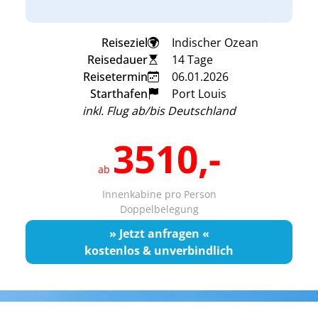
Reiseziel
Indischer Ozean
Reisedauer
14 Tage
Reisetermin
06.01.2026
Starthafen
Port Louis
inkl. Flug ab/bis Deutschland
3510,-
ab
Innenkabine pro Person
Doppelbelegung
» Jetzt anfragen «
kostenlos & unverbindlich