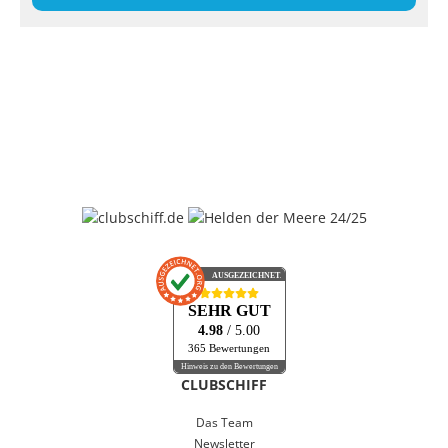
AUSGEZEICHNET
.org
SEHR GUT
4.98
/ 5.00
365 Bewertungen
Hinweis zu den Bewertungen
CLUBSCHIFF
Das Team
Newsletter