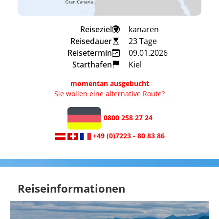
Reiseziel
kanaren
Reisedauer
23 Tage
Reisetermin
09.01.2026
Starthafen
Kiel
momentan ausgebucht
Sie wollen eine alternative Route?
0800 258 27 24
+49 (0)7223 - 80 83 86
Reiseinformationen