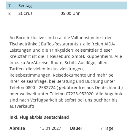
7
Seetag
8
St.Cruz
05:00 Uhr
An Bord inklusive sind u.a. die Vollpension inkl. der
Tischgetränke ( Buffet-Restaurants ), alle freien AIDA-
Leistungen und die Trinkgelder! Reisemittler dieser
Kreuzfahrt ist die IT Reisebüro GmbH, Kuppenheim. Alle
Infos zu An/Abreise, Route, Schiff, Ausflüge, allen
Tarifen, die vielen Inklusivleistungen,
Reisebestimmungen, Reisedokumente und mehr bei
Ihrer Reiseanfrage, bei Beratung und Buchung unter
Telefon 0800 - 2582724 ( gebührenfrei aus Deutschland )
oder weltweit unter Telefon 07223-952020. Alle Angebote
sind nach Verfügbarkeit ab sofort bei uns buchbar bis
ausverkauft!
inkl. Flug ab/bis Deutschland
Abreise
13.01.2027
Dauer
7 Tage