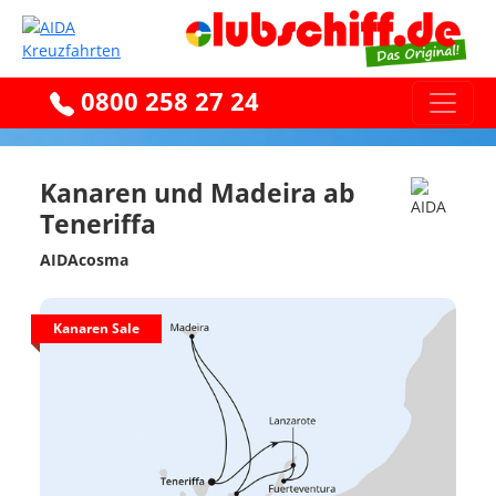
0800 258 27 24
Kanaren und Madeira ab
Teneriffa
AIDAcosma
Kanaren Sale