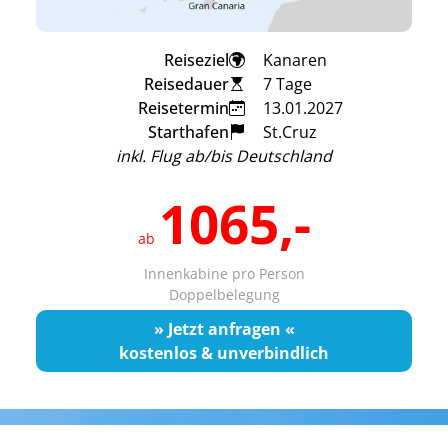
Reiseziel
Kanaren
Reisedauer
7 Tage
Reisetermin
13.01.2027
Starthafen
St.Cruz
inkl. Flug ab/bis Deutschland
1065,-
ab
Innenkabine pro Person
Doppelbelegung
» Jetzt anfragen «
kostenlos & unverbindlich