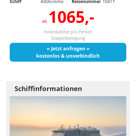
Schiff
AIDAcosma
Reisenummer
10417
1065,-
ab
Innenkabine pro Person
Doppelbelegung
» Jetzt anfragen «
kostenlos & unverbindlich
Schiffinformationen