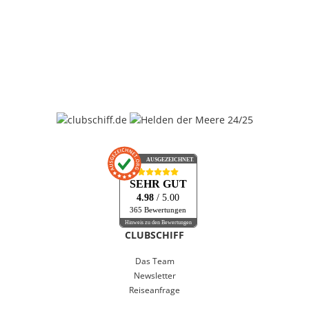
AUSGEZEICHNET
.org
SEHR GUT
4.98
/ 5.00
365 Bewertungen
Hinweis zu den Bewertungen
CLUBSCHIFF
Das Team
Newsletter
Reiseanfrage