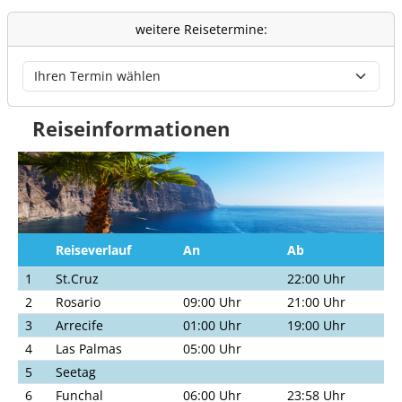
weitere Reisetermine:
Reiseinformationen
Reiseverlauf
An
Ab
1
St.Cruz
22:00 Uhr
2
Rosario
09:00 Uhr
21:00 Uhr
3
Arrecife
01:00 Uhr
19:00 Uhr
4
Las Palmas
05:00 Uhr
5
Seetag
6
Funchal
06:00 Uhr
23:58 Uhr