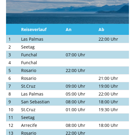
Reiseverlauf
An
Ab
1
Las Palmas
22:00 Uhr
2
Seetag
3
Funchal
07:00 Uhr
4
Funchal
5
Rosario
22:00 Uhr
6
Rosario
21:00 Uhr
7
St.Cruz
09:00 Uhr
19:00 Uhr
8
Las Palmas
05:00 Uhr
22:00 Uhr
9
San Sebastian
08:00 Uhr
18:00 Uhr
10
St.Cruz
01:00 Uhr
19:30 Uhr
11
Seetag
12
Arrecife
08:00 Uhr
18:00 Uhr
13
Rosario
22:00 Uhr