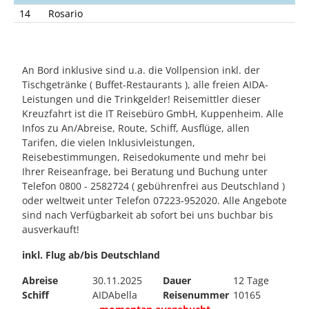
14
Rosario
An Bord inklusive sind u.a. die Vollpension inkl. der
Tischgetränke ( Buffet-Restaurants ), alle freien AIDA-
Leistungen und die Trinkgelder! Reisemittler dieser
Kreuzfahrt ist die IT Reisebüro GmbH, Kuppenheim. Alle
Infos zu An/Abreise, Route, Schiff, Ausflüge, allen
Tarifen, die vielen Inklusivleistungen,
Reisebestimmungen, Reisedokumente und mehr bei
Ihrer Reiseanfrage, bei Beratung und Buchung unter
Telefon 0800 - 2582724 ( gebührenfrei aus Deutschland )
oder weltweit unter Telefon 07223-952020. Alle Angebote
sind nach Verfügbarkeit ab sofort bei uns buchbar bis
ausverkauft!
inkl. Flug ab/bis Deutschland
Abreise
30.11.2025
Dauer
12 Tage
Schiff
AIDAbella
Reisenummer
10165