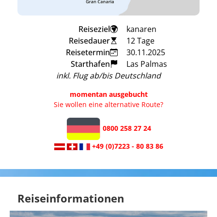
Reiseziel
kanaren
Reisedauer
12 Tage
Reisetermin
30.11.2025
Starthafen
Las Palmas
inkl. Flug ab/bis Deutschland
momentan ausgebucht
Sie wollen eine alternative Route?
0800 258 27 24
+49 (0)7223 - 80 83 86
Reiseinformationen