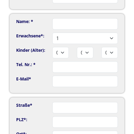
Name: *
Erwachsene*:
Kinder (Alter):
Tel. Nr.: *
E-Mail*
Straße*
PLZ*:
Ort*: