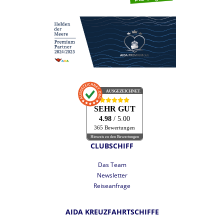
AUSGEZEICHNET
.org
SEHR GUT
4.98
/ 5.00
365 Bewertungen
Hinweis zu den Bewertungen
CLUBSCHIFF
Das Team
Newsletter
Reiseanfrage
AIDA KREUZFAHRTSCHIFFE