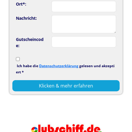
Ort*:
Nachricht:
Gutscheincod
e:
Ich habe die
Datenschutzerklärung
gelesen und akzepti
ert *
Klicken & mehr erfahren