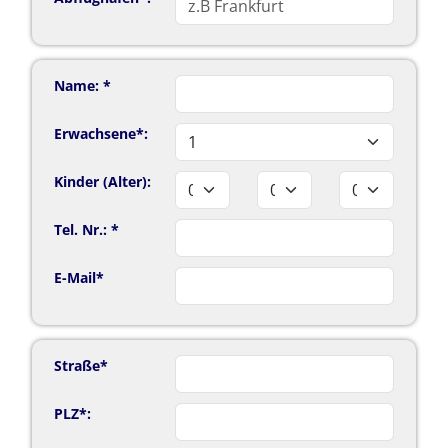
Name: *
Erwachsene*:
Kinder (Alter):
Tel. Nr.: *
E-Mail*
Straße*
PLZ*: