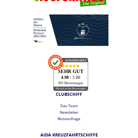
AUSGEZEICHNET
.org
SEHR GUT
4.98
/ 5.00
365 Bewertungen
Hinweis zu den Bewertungen
CLUBSCHIFF
Das Team
Newsletter
Reiseanfrage
AIDA KREUZFAHRTSCHIFFE