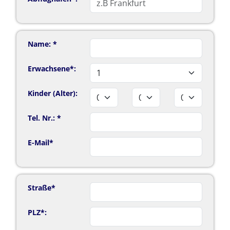
Name: *
Erwachsene*:
Kinder (Alter):
Tel. Nr.: *
E-Mail*
Straße*
PLZ*: