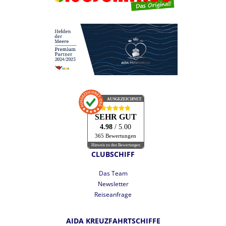
AUSGEZEICHNET
.org
SEHR GUT
4.98
/ 5.00
365 Bewertungen
Hinweis zu den Bewertungen
CLUBSCHIFF
Das Team
Newsletter
Reiseanfrage
AIDA KREUZFAHRTSCHIFFE