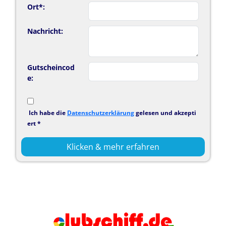
Ort*:
Nachricht:
Gutscheincod
e:
Ich habe die
Datenschutzerklärung
gelesen und akzepti
ert *
Klicken & mehr erfahren