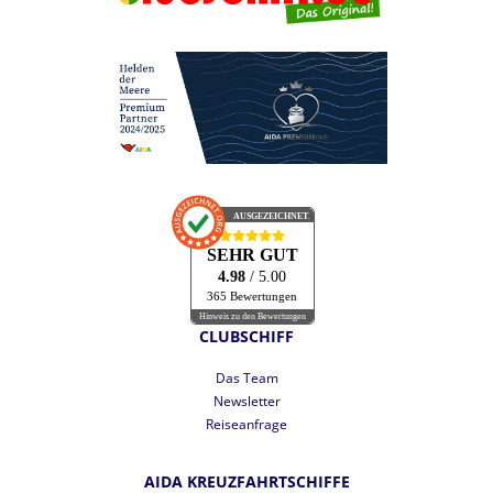
AUSGEZEICHNET
.org
SEHR GUT
4.98
/ 5.00
365 Bewertungen
Hinweis zu den Bewertungen
CLUBSCHIFF
Das Team
Newsletter
Reiseanfrage
AIDA KREUZFAHRTSCHIFFE