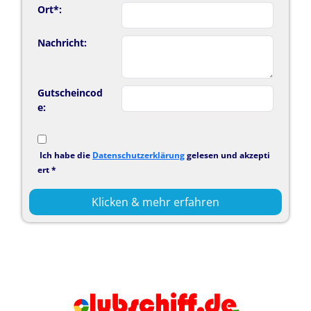
Ort*:
Nachricht:
Gutscheincod
e:
Ich habe die
Datenschutzerklärung
gelesen und akzepti
ert *
Klicken & mehr erfahren