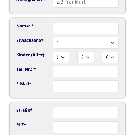
Name: *
Erwachsene*:
Kinder (Alter):
Tel. Nr.: *
E-Mail*
Straße*
PLZ*: