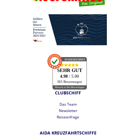
AUSGEZEICHNET
.org
SEHR GUT
4.98
/ 5.00
365 Bewertungen
Hinweis zu den Bewertungen
CLUBSCHIFF
Das Team
Newsletter
Reiseanfrage
AIDA KREUZFAHRTSCHIFFE