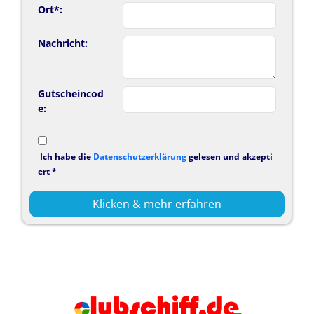
Ort*:
Nachricht:
Gutscheincod
e:
Ich habe die
Datenschutzerklärung
gelesen und akzepti
ert *
Klicken & mehr erfahren