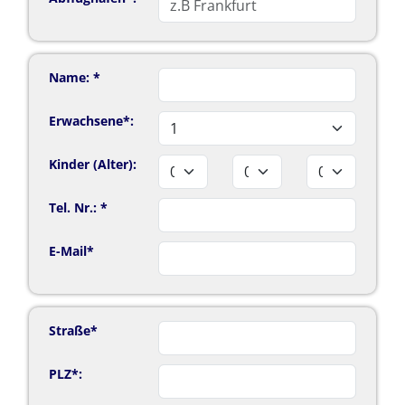
Name: *
Erwachsene*:
Kinder (Alter):
Tel. Nr.: *
E-Mail*
Straße*
PLZ*: